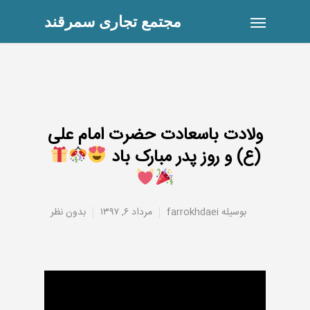
مجتمع تجاری سمرقند
ولادت باسعادت حضرت امام علی
(ع) و روز پدر مبارک باد
بوسیله
farrokhdaei
مرداد ۶, ۱۳۹۷
بدون نظر